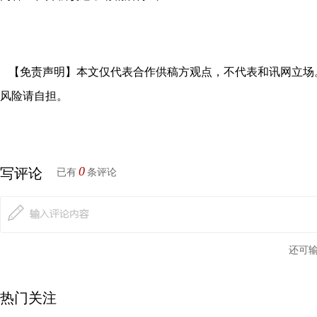
【免责声明】本文仅代表合作供稿方观点，不代表和讯网立场
风险请自担。
0
写评论
已有
条评论
还可
热门关注