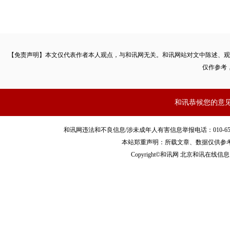
【免责声明】本文仅代表作者本人观点，与和讯网无关。和讯网站对文中陈述、观
仅作参考
和讯恭候您的意
和讯网违法和不良信息/涉未成年人有害信息举报电话：010-65880240 客服
本站郑重声明：所载文章、数据仅供参
Copyright©和讯网 北京和讯在线信息咨