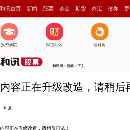
和讯首页
新闻
股票
基金
期货
外汇
债券
更
投资学院
财道社区
理财客
和讯网
>
新闻
> 正文
内容正在升级改造，请稍后
和讯
内容正在升级改造，请稍后再试！