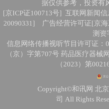
据仅供参考，投资有
[
京ICP证100713号
]
互联网新闻信
20090331]
广告经营许可证[京海工
测资字
信息网络传播视听节目许可证：010
（京）字第707号
药品医疗器械网
（2023）第0021
京公网
Copyright©和讯
司 All Rights