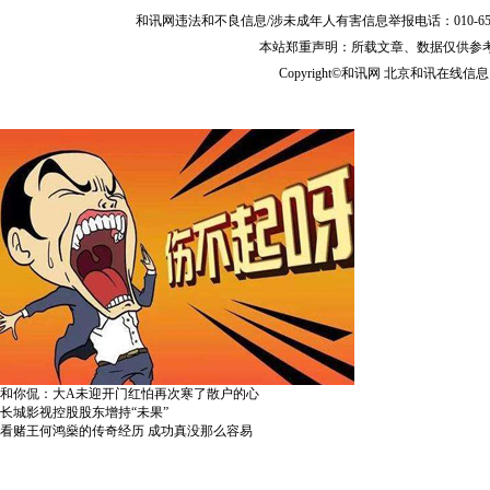
和讯网违法和不良信息/涉未成年人有害信息举报电话：010-65880240 客服
本站郑重声明：所载文章、数据仅供参
Copyright©和讯网 北京和讯在线信息咨
和你侃：大A未迎开门红怕再次寒了散户的心
长城影视控股股东增持“未果”
看赌王何鸿燊的传奇经历 成功真没那么容易