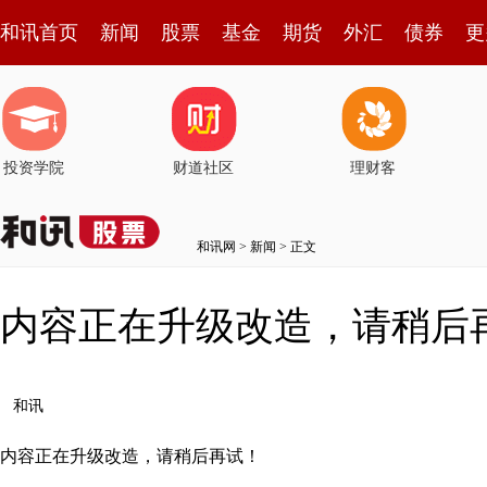
和讯首页
新闻
股票
基金
期货
外汇
债券
更
投资学院
财道社区
理财客
和讯网
>
新闻
> 正文
内容正在升级改造，请稍后
和讯
内容正在升级改造，请稍后再试！