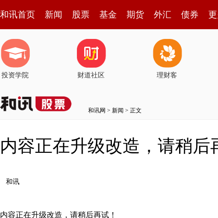
和讯首页
新闻
股票
基金
期货
外汇
债券
更
投资学院
财道社区
理财客
和讯网
>
新闻
> 正文
内容正在升级改造，请稍后
和讯
内容正在升级改造，请稍后再试！