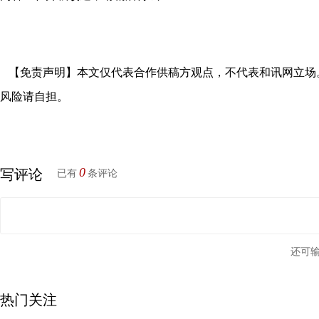
【免责声明】本文仅代表合作供稿方观点，不代表和讯网立场
风险请自担。
0
写评论
已有
条评论
还可
热门关注