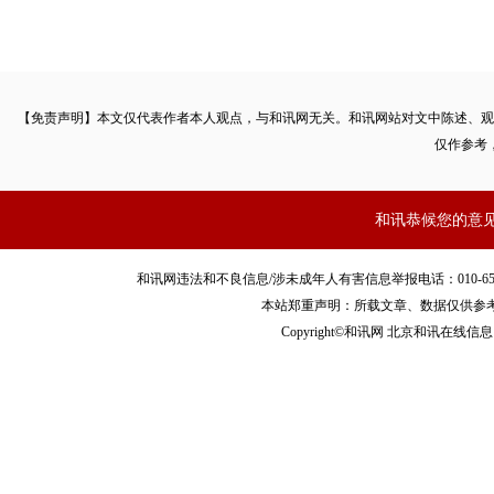
【免责声明】本文仅代表作者本人观点，与和讯网无关。和讯网站对文中陈述、观
仅作参考
和讯恭候您的意
和讯网违法和不良信息/涉未成年人有害信息举报电话：010-65880240 客服
本站郑重声明：所载文章、数据仅供参
Copyright©和讯网 北京和讯在线信息咨