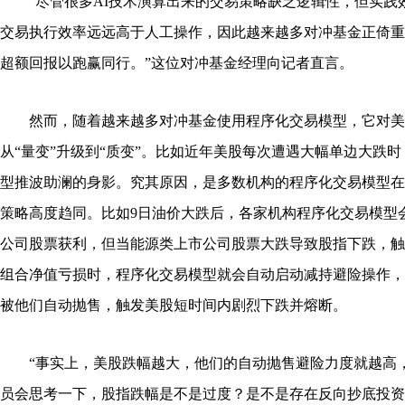
“尽管很多AI技术演算出来的交易策略缺乏逻辑性，但实践
交易执行效率远远高于人工操作，因此越来越多对冲基金正倚重
超额回报以跑赢同行。”这位对冲基金经理向记者直言。
然而，随着越来越多对冲基金使用程序化交易模型，它对美
从“量变”升级到“质变”。比如近年美股每次遭遇大幅单边大跌
型推波助澜的身影。究其原因，是多数机构的程序化交易模型在
策略高度趋同。比如9日油价大跌后，各家机构程序化交易模型
公司股票获利，但当能源类上市公司股票大跌导致股指下跌，触
组合净值亏损时，程序化交易模型就会自动启动减持避险操作，
被他们自动抛售，触发美股短时间内剧烈下跌并熔断。
“事实上，美股跌幅越大，他们的自动抛售避险力度就越高
员会思考一下，股指跌幅是不是过度？是不是存在反向抄底投资