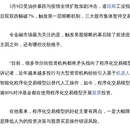
3月9日受油价暴跌与疫情全球扩散加剧冲击，道
琼斯
工业指
后双双跌幅破7%，触发第一层熔断机制，三大股市集体暂停交易
令金融市场最为关注的是，触发美股熔断的幕后除了前述疫
主因之外，还有哪些次助推手。
“目前，很多华尔街投资机构都将矛头指向了程序化交易模
诉记者，近年越来越多投行与大型资管机构纷纷引入基于
机器人
智能化程序化交易模型以替代人工操作，如今，程序化交易模型
逾80%对冲基金都在使用程序化交易模型开展
股票
投资。
在他看来，程序化交易模型的好处主要有两点，一是大幅降
是降低人为的投资决策与股票买卖操作错误风险。