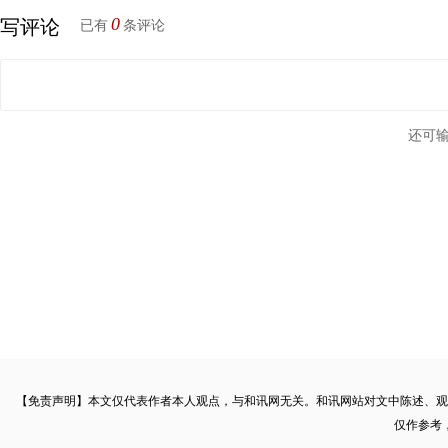
0
写评论
已有
条评论
还可
【免责声明】本文仅代表作者本人观点，与和讯网无关。和讯网站对文中陈述、观
仅作参考