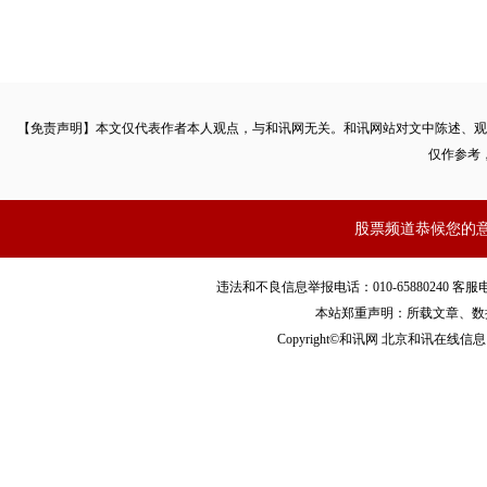
【免责声明】本文仅代表作者本人观点，与和讯网无关。和讯网站对文中陈述、观
仅作参考
股票频道恭候您的
违法和不良信息举报电话：010-65880240 客服电话：010
本站郑重声明：所载文章、数
Copyright©和讯网 北京和讯在线信息咨