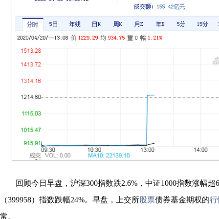
回顾今日早盘，沪深300指数跌2.6%，中证1000指数涨幅
（399958）指数跌幅24%。早盘，上交所
股票
债券基金期权的
行
常。