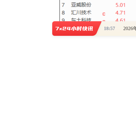
18:57
202
0
写评论
已有
条评论