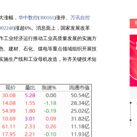
扩大涨幅，
华中数控
(
300161
)涨停、
万讯自控
002248
)涨超6%。消息面上，国家发展改革
作工业经济运行推动工业高质量发展的实施方
色、建材、石化、煤电等重点领域组织开展技
实施生产线和工业母机改造，补齐关键技术短