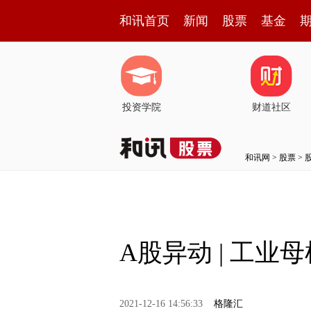
和讯首页
新闻
股票
基金
投资学院
财道社区
和讯网
>
股票
>
A股异动 | 工
2021-12-16 14:56:33
格隆汇