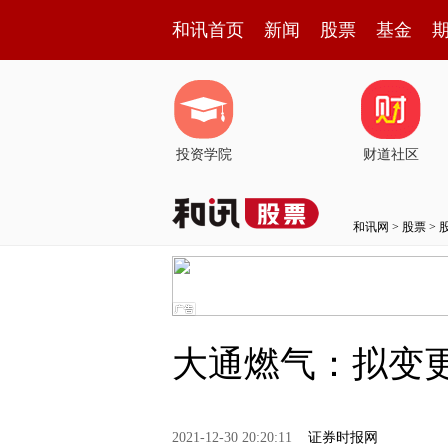
和讯首页
新闻
股票
基金
投资学院
财道社区
和讯网
>
股票
>
大通燃气：拟变更
2021-12-30 20:20:11
证券时报网