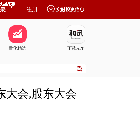
注册
量化精选
下载APP
股东大会,股东大会