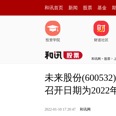
和讯首页
新闻
股票
基金
投资学院
财道社区
和讯网
>
股票
>
未来股份(6005
召开日期为2022年
2022-01-10 17:20:47
和讯网