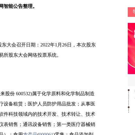
网智能公告整理。
，股东大会召开日期：2022年1月26日，本次股东
易所股东大会网络投票系统。
股份 600532)属于化学原料和化学制品制造
疗设备租赁；医护人员防护用品批发；从事医
软件科技领域内的技术开发、技术转让、技术
仪表销售；通讯设备销售；第一类医疗器械销
品）；食用
农产品
(
000061
)零售；食品添加剂