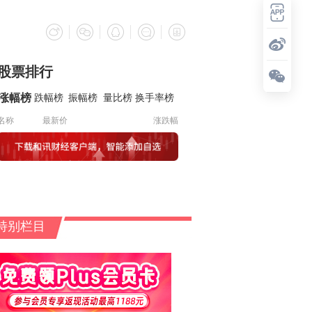
股票排行
涨幅榜
跌幅榜
振幅榜
量比榜
换手率榜
名称
最新价
涨跌幅