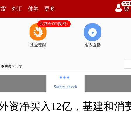
期货
外汇
债券
更多
买基金0申购费>
基金理财
名家直播
资本观察
> 正文
外资净买入12亿，基建和消