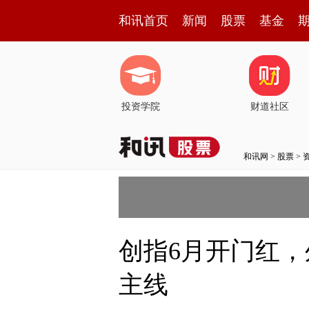
和讯首页
新闻
股票
基金
投资学院
财道社区
和讯网
>
股票
>
创指6月开门红，
主线