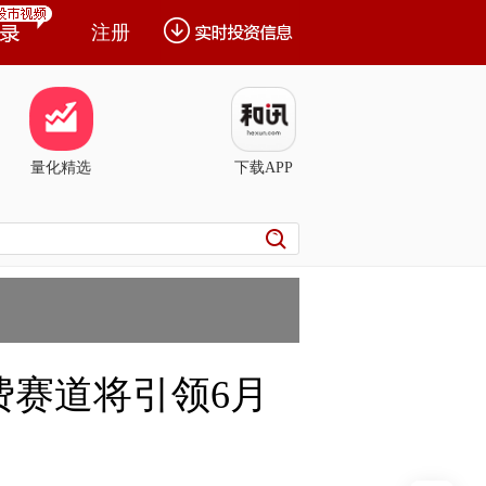
注册
量化精选
下载APP
费赛道将引领6月