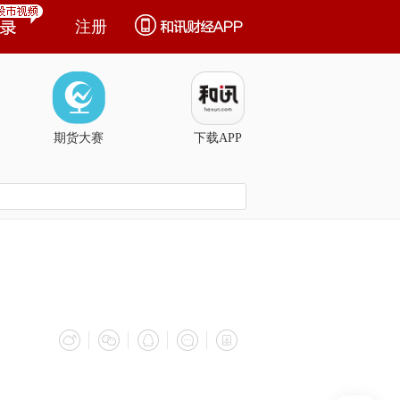
注册
期货大赛
下载APP