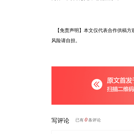
【免责声明】本文仅代表合作供稿方
风险请自担。
0
写评论
已有
条评论