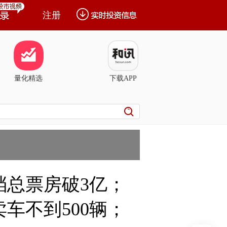
注册
量化精选
下载APP
档总票房破3亿；
车不到500辆；