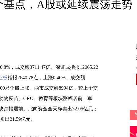
个基点，A股或延续震荡走势
0.8%，成交额3711.47亿。深证成指报12065.22
业板
指报2640.78点，上涨0.46%，成交额
00只个股上涨。两市成交额8994亿，较上个交
、动物疫苗、CRO、教育等板块涨幅居前，军
跌幅居前。北向资金全天净卖出32.05亿元；
出21.59亿元。