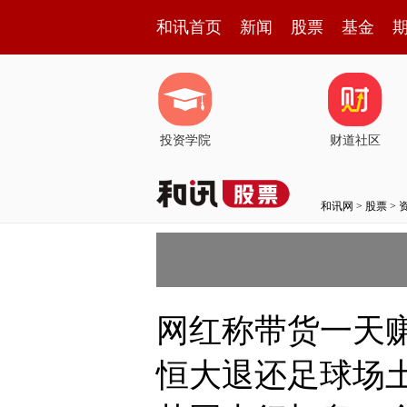
和讯首页
新闻
股票
基金
投资学院
财道社区
和讯网
>
股票
>
网红称带货一天赚
恒大退还足球场土