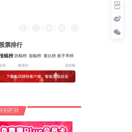
股票排行
涨幅榜
跌幅榜
振幅榜
量比榜
换手率榜
名称
最新价
涨跌幅