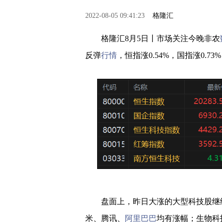
2022-08-05 09:41:23
格隆汇
格隆汇8月5日丨市场关注今晚非农
反弹
行情
，恒指涨0.54%，国指涨0.7
盘面上，昨日大涨的大型科技股继
米、腾讯、
阿里巴巴
均有涨幅；生物科