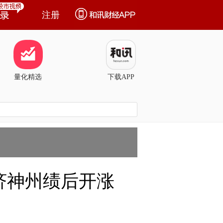
注册
量化精选
下载APP
济神州绩后开涨