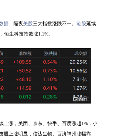
数据
，隔夜
美股
三大指数涨跌不一。
港股
延续
3%，恒生科技指数涨1.1%。
续上涨，美团、京东、快手、百度涨超1%，小
技股上涨明显，信达生物、百济神州涨幅靠