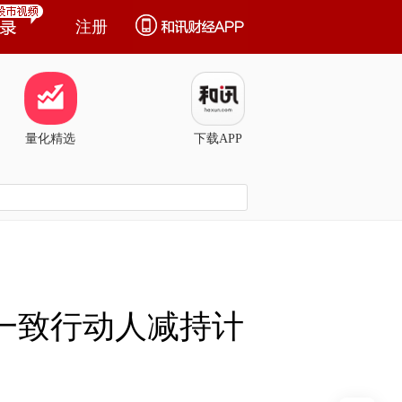
注册
量化精选
下载APP
的一致行动人减持计