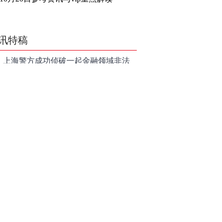
讯特稿
上海警方成功侦破一起金融领域非法
代理维权敲诈勒索案件
亮剑金融黑灰产 护航营商好环境——
上海普陀严打“代理维权”敲诈犯罪、筑
【投资者教育】证券投顾行业首例以
牢金融法治屏障
敲诈勒索罪定罪的非法代理维权案二
和讯信息李梦琪：炒股后才明白的九
审宣判，主犯获刑五年
个人生道理
和讯信息陈乔文：下半年的行情启动
了
和讯信息张平：A股4连阳后，踏空怎
么办？结构性回补！
和讯信息高璐明：深夜利好！不加息
了？周一还能涨吗？
和讯信息房勇：数据利好，下周一应