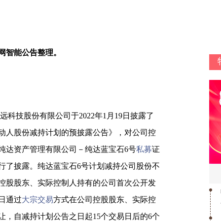
网智能公告整理。
银信长远科技股份有限公司于2022年1月19日披露了
动人股份减持计划的预披露公告》，对公司控
纯达资产管理有限公司－纯达蓝宝石6号
私募
证
行了披露。纯达蓝宝石6号计划减持公司股份不
自公司控股股东、实际控制人持有的公司首次公开发
6日通过
大宗交易
方式在公司控股股东、实际控
让，自减持计划公告之日起15个交易日后的6个