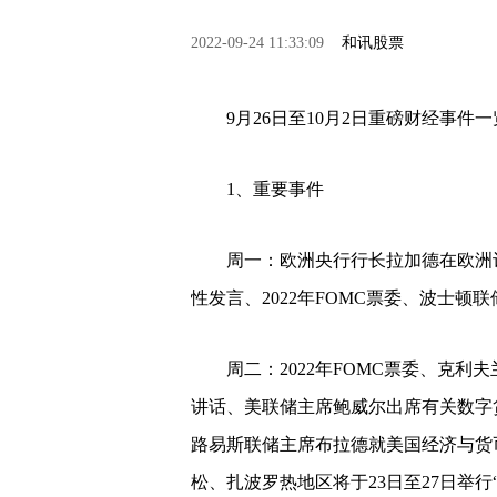
2022-09-24 11:33:09
和讯股票
9月26日至10月2日重磅财经事件一
1、重要事件
周一：欧洲央行行长拉加德在欧洲议
性发言、2022年FOMC票委、波士
周二：2022年FOMC票委、克利
讲话、美联储主席鲍威尔出席有关数字货币
路易斯联储主席布拉德就美国经济与货
松、扎波罗热地区将于23日至27日举行