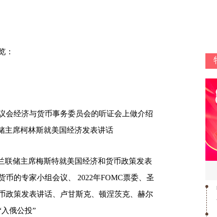
览：
会经济与货币事务委员会的听证会上做介绍
顿联储主席柯林斯就美国经济发表讲话
夫兰联储主席梅斯特就美国经济和货币政策发表
的专家小组会议、 2022年FOMC票委、圣
币政策发表讲话、卢甘斯克、顿涅茨克、赫尔
“入俄公投”