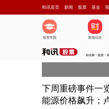
和讯首页
新闻
股票
基金
投资学院
财道社区
和讯网
>
股票
>
下周重磅事件一览
能源价格飙升；卢