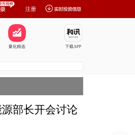
注册
量化精选
下载APP
能源部长开会讨论