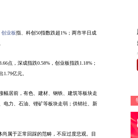
，
创业板
指、科创50指数跌超1%；两市半日成
。
053.66点，深成指跌0.58%，创业板指跌1.18%；
1.79亿元。
涨幅居前，有色、建材、钢铁、建筑等板块走
、电力、石油、锂矿等板块走弱；供销社、新
尚属于正常回踩的范畴，不应过度悲观。目