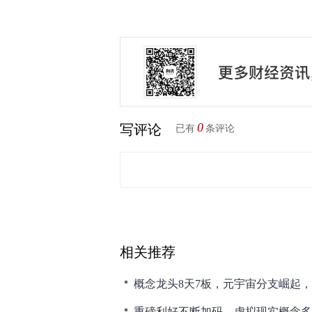
0
写评论
已有
条评论
相关推荐
重磅利好不断加码，虚拟现实概念多