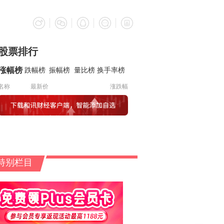
股票排行
涨幅榜
跌幅榜
振幅榜
量比榜
换手率榜
名称
最新价
涨跌幅