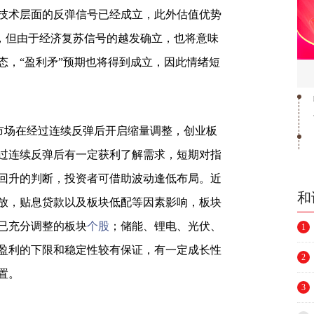
技术层面的反弹信号已经成立，此外估值优势
，但由于经济复苏信号的越发确立，也将意味
态，“盈利矛”预期也将得到成立，因此情绪短
市场在经过连续反弹后开启缩量调整，创业板
过连续反弹后有一定获利了解需求，短期对指
回升的判断，投资者可借助波动逢低布局。近
和
放，贴息贷款以及板块低配等因素影响，板块
已充分调整的板块
个股
；储能、锂电、光伏、
1
盈利的下限和稳定性较有保证，有一定成长性
2
置。
3