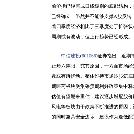
前沪指已经完成日线级别的底部结构，
已经确立，虽然并不能够支撑A股反转
着四季度经济相比于三季度处于扩张状
周期或有波动，但上行趋势已经形成。
中信建投
(
601066
)证券指出，近期
止步六连阳。究其原因，一方面市场经
数或有所扰动。整体维持市场逐步筑底
期医药板块受集采预期利好政策集中释
估值有望迎来重估，建议逐步增配股价
风电等板块由于政策不断推进的原因，
的同时兼具安全边际，建议作为逢低配