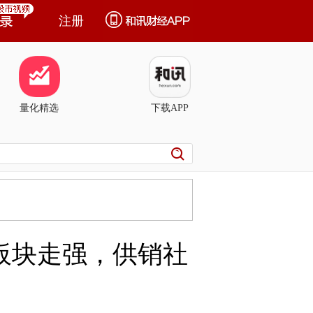
注册
量化精选
下载APP
等板块走强，供销社