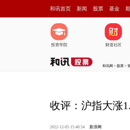
和讯首页
新闻
股票
基金
投资学院
财道社区
和讯网
>
股票
>
收评：沪指大涨1.
2022-12-05 15:40:54
新浪网