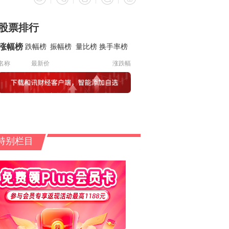
股票排行
涨幅榜
跌幅榜
振幅榜
量比榜
换手率榜
名称
最新价
涨跌幅