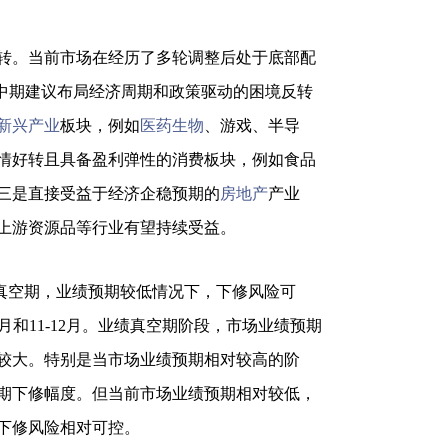
转。当前市场在经历了多轮调整后处于底部配
。中期建议布局经济周期和政策驱动的困境反转
新兴产业
板块，例如
医药生物
、游戏、半导
情好转且具备盈利弹性的消费板块，例如食品
三是直接受益于经济企稳预期的
房地产
产业
上游资源品等行业有望持续受益。
真空期，业绩预期较低情况下，下修风险可
月和11-12月。业绩真空期阶段，市场业绩预期
较大。特别是当市场业绩预期相对较高的阶
期下修幅度。但当前市场业绩预期相对较低，
下修风险相对可控。