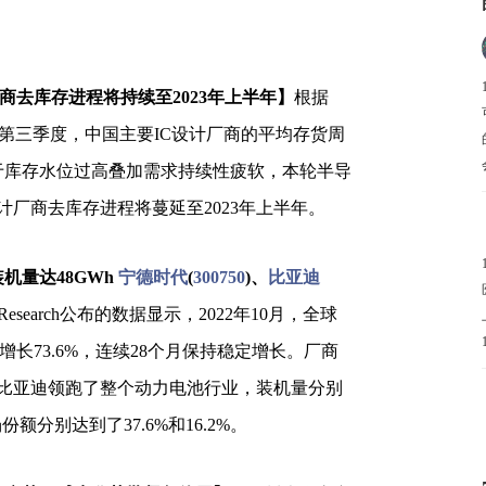
C设计厂商去库存进程将持续至2023年上半年】
根据
2022年第三季度，中国主要IC设计厂商的平均存货周
由于库存水位过高叠加需求持续性疲软，本轮半导
计厂商去库存进程将蔓延至2023年上半年。
机量达48GWh
宁德时代
(
300750
)、
比亚迪
esearch公布的数据显示，2022年10月，全球
增长73.6%，连续28个月保持稳定增长。厂商
比亚迪领跑了整个动力电池行业，装机量分别
份额分别达到了37.6%和16.2%。