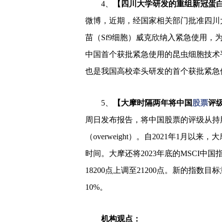
4、
【四川大学研发的重组新冠蛋
微博，近期，经国家相关部门批准四川
苗（Sf9细胞）威克欣纳入紧急使用，
中国首个获批紧急使用的昆虫细胞技术
也是我国高校牵头研发的首个获批紧急
5、
【大摩时隔两年将中国
股票
评
周日发布报告，将中国股票的评级从持股观望
（overweight）。自2021年1月
时间。大摩还将2023年底的MSCI中国
18200点上调至21200点。新的指
10%。
机构观点：