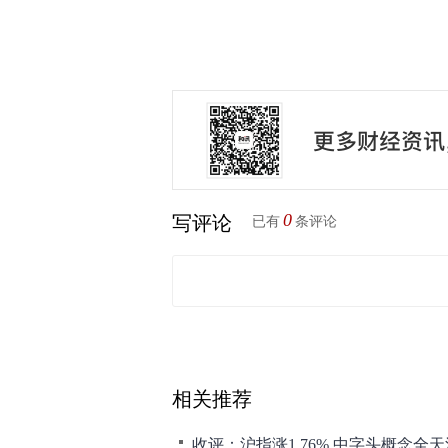
0
写评论
已有
条评论
相关推荐
收评：沪指涨1.76% 中字头概念全