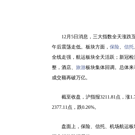
12月5日消息，三大指数全天涨跌
午后震荡走低。板块方面，
保险
、
信托
全线走强，航运板块全天活跃；新冠检
整，酒店、
旅游
板块集体回调。总体来
成交额再破万亿。
截至收盘，沪指报3211.81点，涨1.
2377.11点，跌0.26%。
盘面上，保险、信托、机场航运板块