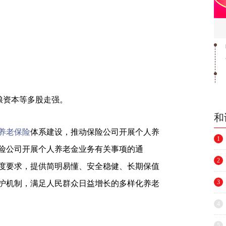
粮资本等多股走强。
和
养老保险
体系建设，推动保险公司开展个人养
1
险公司开展个人养老金业务有关事项的通
2
度要求，提供简明易懂、安全稳健、长期保值
3
护机制，满足人民群众日益增长的多样化养老
4
5