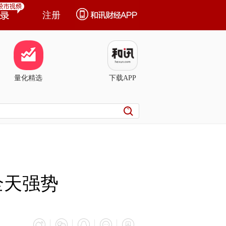
注册
量化精选
下载APP
全天强势