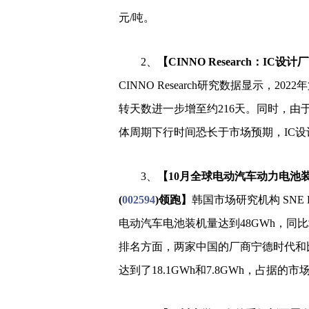
元/吨。
2、
【CINNO Research：I
CINNO Research研究数据显示，
转天数进一步增至约216天。同时，
体周期下行时间恐长于市场预期，IC设
3、
【10月全球电动汽车动力电池装
(
002594
)领跑】
韩国市场研究机构 SNE R
电动汽车电池装机量达到48GWh，同比
排名方面，两家中国的厂商宁德时代和
达到了18.1GWh和7.8GWh，占据的市场