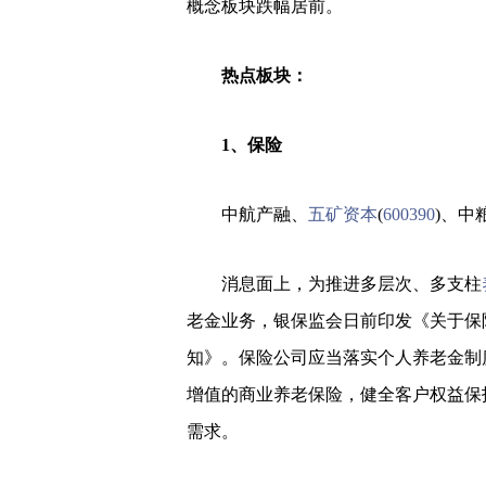
概念板块跌幅居前。
热点板块：
1、保险
中航产融、
五矿资本
(
600390
)、中
消息面上，为推进多层次、多支柱
老金业务，银保监会日前印发《关于保
知》。保险公司应当落实个人养老金制
增值的商业养老保险，健全客户权益保
需求。