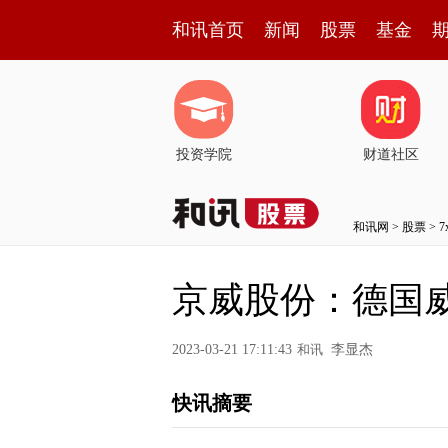
和讯首页
新闻
股票
基金
投资学院
财道社区
和讯网
>
股票
>
京威股份：德国
2023-03-21 17:11:43
和讯
李显杰
快讯摘要