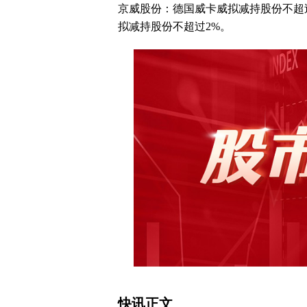
京威股份：德国威卡威拟减持股份不超过
拟减持股份不超过2%。
快讯正文