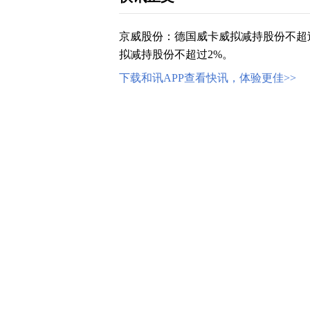
京威股份：德国威卡威拟减持股份不超过
拟减持股份不超过2%。
下载和讯APP查看快讯，体验更佳>>
写评论
已有
条评论
最新评论
查看