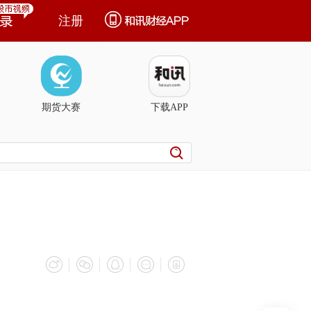
注册
期货大赛
下载APP