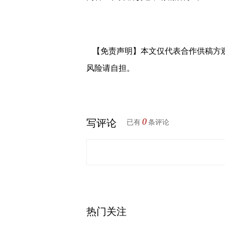
【免责声明】本文仅代表合作供稿方
风险请自担。
0
写评论
已有
条评论
热门关注