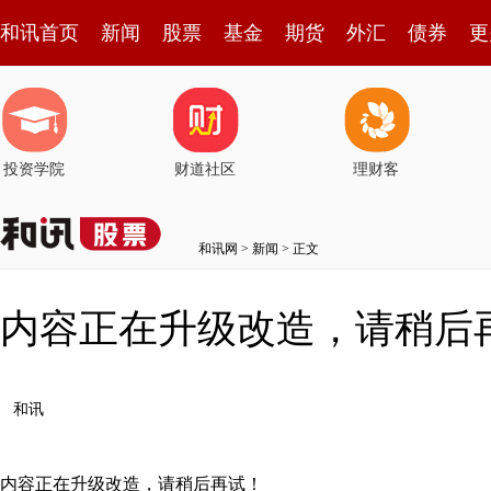
和讯首页
新闻
股票
基金
期货
外汇
债券
更
投资学院
财道社区
理财客
和讯网
>
新闻
> 正文
内容正在升级改造，请稍后
和讯
内容正在升级改造，请稍后再试！