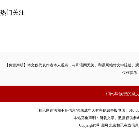
热门关注
【免责声明】本文仅代表作者本人观点，与和讯网无关。和讯网站对文中陈述、观
仅作参考
和讯恭候您的意
和讯网违法和不良信息/涉未成年人有害信息举报电话：010-65880240 客服
本站郑重声明：所载文章、数据仅供参
Copyright©和讯网 北京和讯在线信息咨