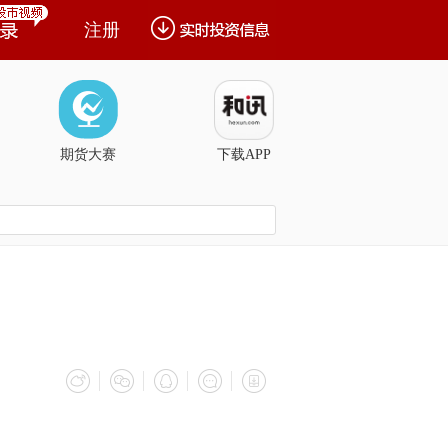
注册
期货大赛
下载APP