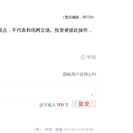
（责任编辑：HF120）
观点，不代表和讯网立场。投资者据此操作，
举报
跟帖用户自律公约
500
提 交
还可输入
字
(
0
)
举报
回复
2023-05-11 07:50:00