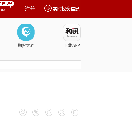
注册
期货大赛
下载APP