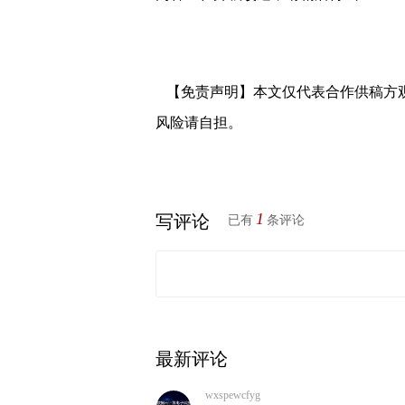
【免责声明】本文仅代表合作供稿方
风险请自担。
1
写评论
已有
条评论
最新评论
wxspewcfyg