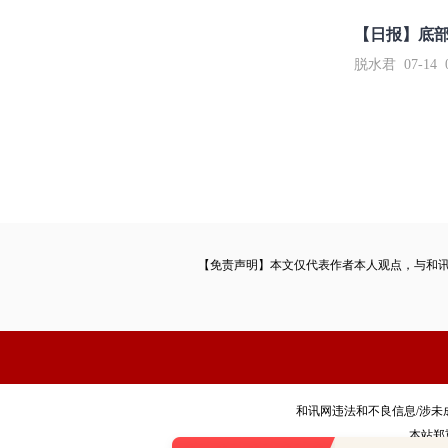
【日报】底
脱水君 07-14 0
【免责声明】本文仅代表作者本人观点，与和
和讯网违法和不良信息/涉未成年人有害信
本站郑