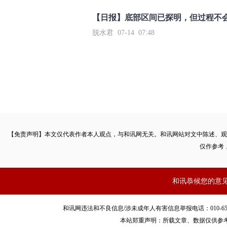
【日报】底部区间已探明，但过程不
脱水君 07-14 07:48
【免责声明】本文仅代表作者本人观点，与和讯网无关。和讯网站对文中陈述、观
仅作参考
和讯恭候您的意
和讯网违法和不良信息/涉未成年人有害信息举报电话：010-65880240 客服
本站郑重声明：所载文章、数据仅供参