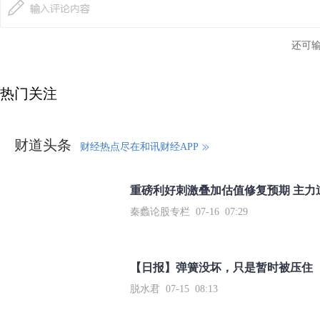
还可
热门关注
财道头条
财经热点尽在和讯财经APP
秦蠡论股专栏 07-16 07:29
【日报】弹簧没坏，只是暂时被压住
脱水君 07-15 08:13