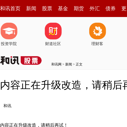
和讯首页
新闻
股票
基金
期货
外汇
债券
更
投资学院
财道社区
理财客
和讯网
>
新闻
> 正文
内容正在升级改造，请稍后
和讯
内容正在升级改造，请稍后再试！