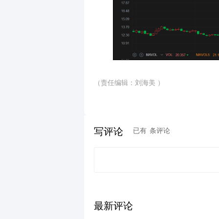
（责任编辑：刘海美 ）
写评论
已有
条评论
最新评论