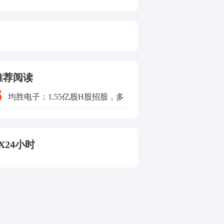
推荐阅读
均胜电子：1.55亿股H股招股，多
领域发展势头好
X24小时