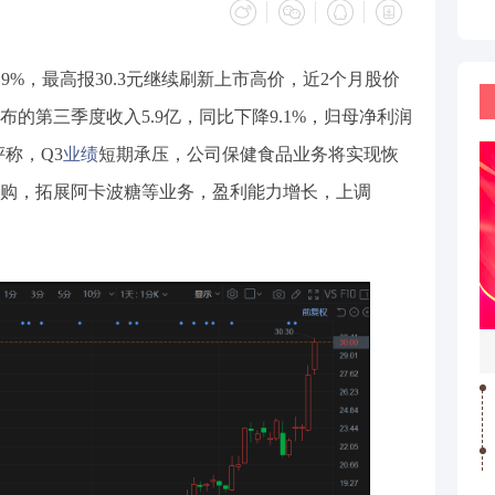
升涨超9%，最高报30.3元继续刷新上市高价，近2个月股价
布的第三季度收入5.9亿，同比下降9.1%，归母净利润
评称，Q3
业绩
短期承压，公司保健食品业务将实现恢
购，拓展阿卡波糖等业务，盈利能力增长，上调