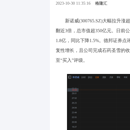
2023-10-30 11:35:16
格隆汇
新诺威(300765.SZ)大幅拉
翻近3倍，总市值超350亿元。日前公
1.8亿，同比下降1.5%。德邦证券点
复性增长，且公司完成石药圣雪的收
至“买入”评级。