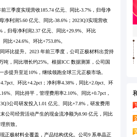
季度实现营收185.74 亿元、同比-3.7%，归母净
母净利润5.60 亿元、同比-38.6%；2023Q3实现营收
5.5%，归母净利润2.37 亿元、同比+29.9%、环比
、同比+24.6%、环比+753.8%。
比提升。2023 年前三季度，公司正极材料出货持
万吨，同比增长约25%。根据ICC 数据测算，公司国
一步提升至近10%，继续领跑全球三元正极市场。
.7pct、环比+4.2pct；净利率4.38%，同比+2.0pct、环
率0.16%、同比持平，管理费用率2.10%、同比+0.7pct，
023Q3公司研发投入1.01 亿元、同比+7.8%，研发费用
23Q3 末公司经营活动产生的现金流净额为8.90 亿元，同比
管理所致。
正极材料全覆盖，产品结构优化。公司9 系单晶正