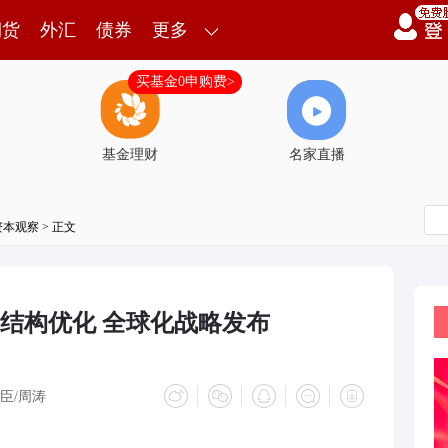
期货
外汇
债券
更多
买基金0申购费>
基金理财
名家直播
资本观察
> 正文
产品结构优化 全球化战略发布
臣/周涛