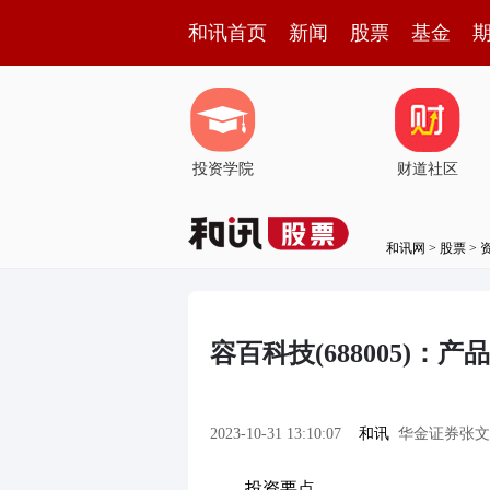
和讯首页
新闻
股票
基金
投资学院
财道社区
和讯网
>
股票
>
容百科技(688005)：
2023-10-31 13:10:07
和讯
华金证券张文
投资要点