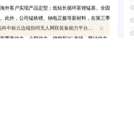
海外客户实现产品定型；低钴长循环富锂锰基、全固
4
。此外，公司锰铁锂、钠电正极等新材料，在第三季
5
凯龙高科中标云边端协同无人网联装备能力平台研究与开发项目
锰铁锂出货量稳定提升，锰铁比6:4、7:3 的产品均
6
面覆盖动力、小型动力、储能和3C 市场，预计动力
7
；钠电方面，公司针对储能市场开发出聚阴离子材料，
成产品中试。
8
。公司于2023Q3 正式对外发布容百全球化战
9
。公司规划2024 年底在韩拥有年产6 万吨/年三元正
1
在2025 年底形成4 万吨/年前驱体产能；欧洲项目及北
25 年在欧洲，2026 年在北美分别形成5 万吨/年三元
展东南亚、拉美等市场的商业机会。
产品技术与生产规模均处于全球领先地位。公司持
绕主业开拓创新。考虑行业竞争加剧，我们下调公司