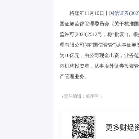
格隆汇11月10日丨
国信证券
(
002
国证券监督管理委员会《关于核准国
监许可[2023]2512号，称“批
理有限公司(称“国信资管”)从事证
为10亿元，由公司现金出资，业务
内机构投资者，从事境外证券投资管
产管理业务。
（责任编辑：董萍萍 ）