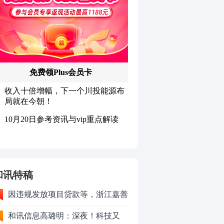
和讯特稿
因违规发放项目贷款等，浙江嘉善
农村商业银行股份有限公司被罚款
和讯信息高璐明：深夜！科技又