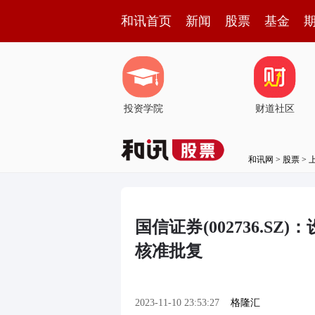
和讯首页
新闻
股票
基金
投资学院
财道社区
和讯网
>
股票
>
国信证券(002736.S
核准批复
2023-11-10 23:53:27
格隆汇