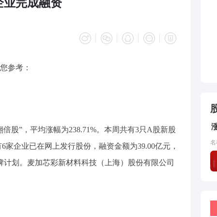
企业完成融资
您参考：
倍股”，平均涨幅为238.71%。本周共有3只A股新股
名
6家企业已在网上发行股份，融资金额为39.00亿元，
牌计划。麦加芯彩新材料科技（上海）股份有限公司