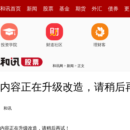
和讯首页
新闻
股票
基金
期货
外汇
债券
更
投资学院
财道社区
理财客
和讯网
>
新闻
> 正文
内容正在升级改造，请稍后
和讯
内容正在升级改造，请稍后再试！