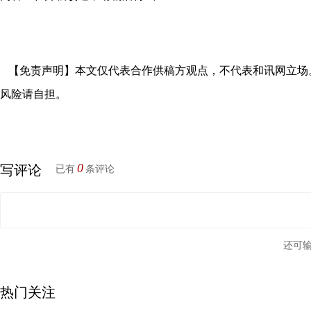
【免责声明】本文仅代表合作供稿方观点，不代表和讯网立场
风险请自担。
0
写评论
已有
条评论
还可
热门关注