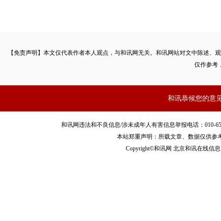
【免责声明】本文仅代表作者本人观点，与和讯网无关。和讯网站对文中陈述、观
仅作参考
和讯恭候您的意
和讯网违法和不良信息/涉未成年人有害信息举报电话：010-65880240 客服
本站郑重声明：所载文章、数据仅供参
Copyright©和讯网 北京和讯在线信息咨