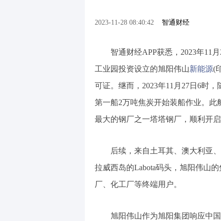
2023-11-28 08:40:42
智通财经
智通财经APP获悉，2023年11月
工业园投资设立的旭阳伟山
新能源
(
可证。继而，2023年11月27日6时
第一船2万吨焦炭开始装船作业。此
最大的钢厂之一塔塔钢厂，顺利开启
后续，来自土耳其、澳大利亚、
拉威西岛的Labota码头，旭阳伟
厂、化工厂等终端用户。
旭阳伟山作为旭阳集团响应中国