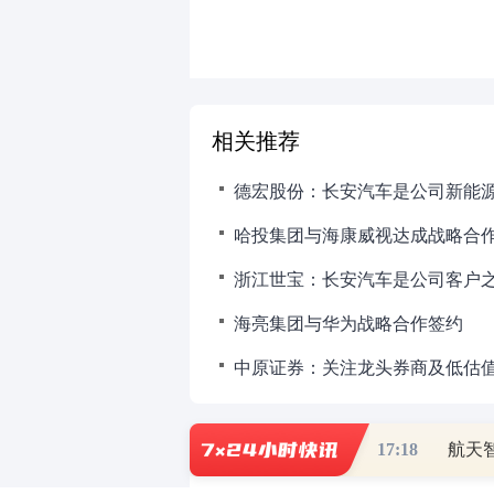
相关推荐
德宏股份：长安汽车是公司新能
哈投集团与海康威视达成战略合
浙江世宝：长安汽车是公司客户
海亮集团与华为战略合作签约
中原证券：关注龙头券商及低估
17:18
航天智
财道头条
财经热点尽在和讯财经AP