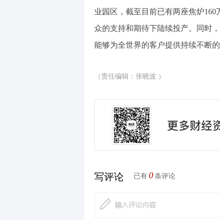
业园区，截至目前已有两座焦炉16
众的支持和期待下陆续投产。同时，
能够为全世界的客户提供持续不断的
（责任编辑：张晓波 ）
0
写评论
已有
条评论