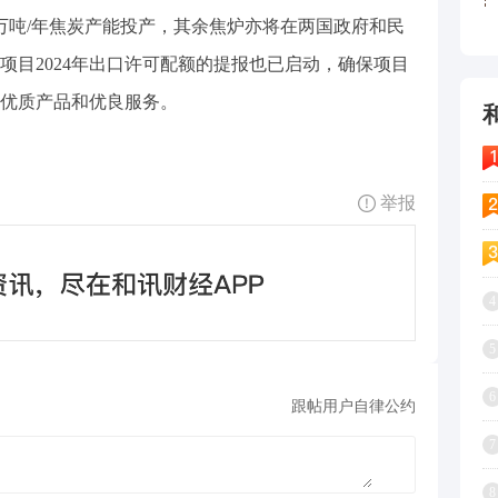
0万吨/年焦炭产能投产，其余焦炉亦将在两国政府和民
项目2024年出口许可配额的提报也已启动，确保项目
优质产品和优良服务。
举报
4
5
6
跟帖用户自律公约
7
8