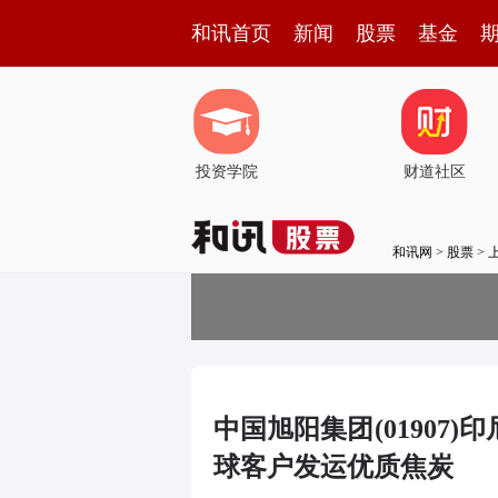
和讯首页
新闻
股票
基金
投资学院
财道社区
和讯网
>
股票
>
中国旭阳集团(01907
球客户发运优质焦炭