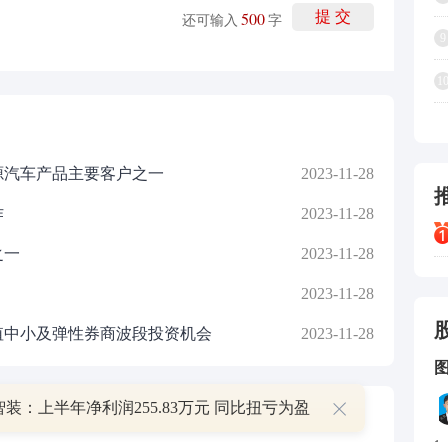
500
提 交
还可输入
字
9
1
源汽车产品主要客户之一
2023-11-28
作
2023-11-28
之一
2023-11-28
2023-11-28
值中小及弹性券商波段投资机会
2023-11-28
装：上半年净利润255.83万元 同比扭亏为盈
P
1