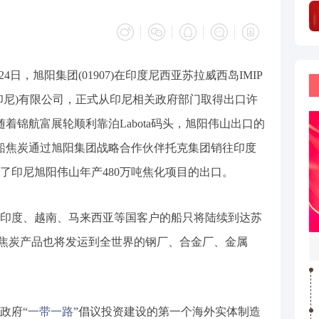
24日，旭阳集团(01907)在印度尼西亚苏拉威西岛IMIP
印尼)有限公司，正式从印尼相关政府部门取得出口许
，随着锦航富展轮顺利靠泊Labota码头，旭阳伟山出口的
船焦炭通过旭阳集团战略合作伙伴托克集团销往印度
了印尼旭阳伟山年产480万吨焦化项目的出口。
印度、越南、马来西亚等国客户的船只将陆续到达苏
山的焦炭产品也将发运到全世界的钢厂、合金厂、金属
政府“
一带一路
”倡议投资建设的第一个海外实体制造