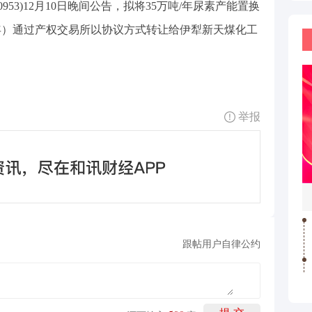
953)12月10日晚间公告，拟将35万吨/年尿素产能置换
/年）通过产权交易所以协议方式转让给伊犁新天煤化工
举报
跟帖用户自律公约