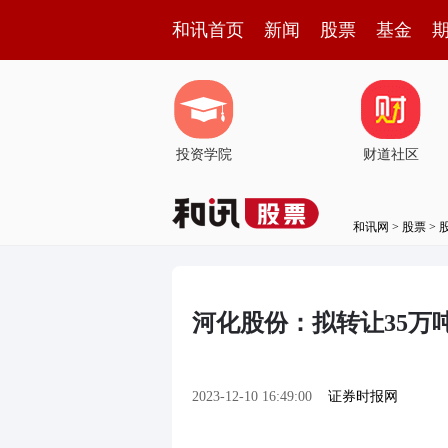
和讯首页
新闻
股票
基金
投资学院
财道社区
和讯网
>
股票
>
河化股份：拟转让35万
2023-12-10 16:49:00
证券时报网