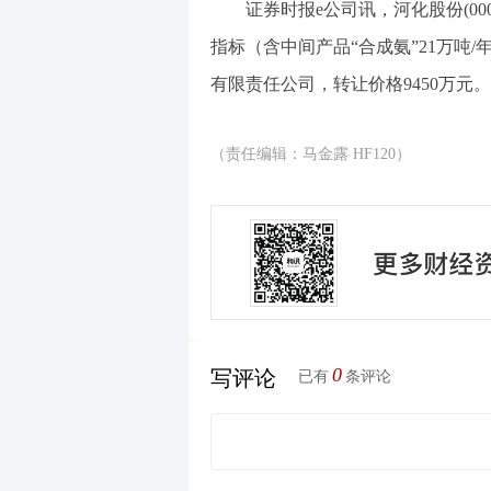
证券时报e公司讯，河化股份(000
指标（含中间产品“合成氨”21万吨
有限责任公司，转让价格9450万元。
（责任编辑：马金露 HF120）
0
写评论
已有
条评论