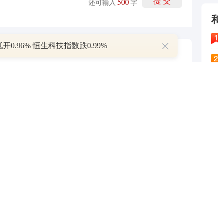
500
提 交
还可输入
字
开0.96% 恒生科技指数跌0.99%
比下降8.25%
2023-12-10
增持1.5亿元-3亿元公司股份
2023-12-10
4
华英农业：实控人及部分董监高计划增持2000万元-3500万元公司股份
2023-12-10
5
万元-1亿元回购股份
2023-12-10
6
回购股份
2023-12-10
7
8
P
9