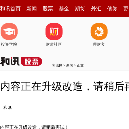
和讯首页
新闻
股票
基金
期货
外汇
债券
更
投资学院
财道社区
理财客
和讯网
>
新闻
> 正文
内容正在升级改造，请稍后
和讯
内容正在升级改造，请稍后再试！