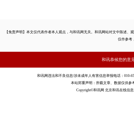
【免责声明】本文仅代表作者本人观点，与和讯网无关。和讯网站对文中陈述、观
仅作参考
和讯恭候您的意
和讯网违法和不良信息/涉未成年人有害信息举报电话：010-65880240 客服
本站郑重声明：所载文章、数据仅供参
Copyright©和讯网 北京和讯在线信息咨