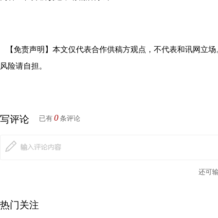
【免责声明】本文仅代表合作供稿方观点，不代表和讯网立场
风险请自担。
0
写评论
已有
条评论
还可
热门关注