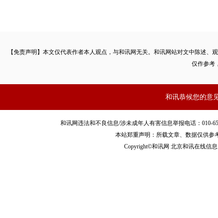
【免责声明】本文仅代表作者本人观点，与和讯网无关。和讯网站对文中陈述、观
仅作参考
和讯恭候您的意
和讯网违法和不良信息/涉未成年人有害信息举报电话：010-65880240 客服
本站郑重声明：所载文章、数据仅供参
Copyright©和讯网 北京和讯在线信息咨