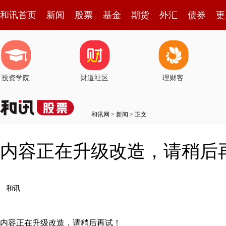
和讯首页
新闻
股票
基金
期货
外汇
债券
更
投资学院
财道社区
理财客
和讯网
>
新闻
> 正文
内容正在升级改造，请稍后
和讯
内容正在升级改造，请稍后再试！