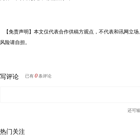
【免责声明】本文仅代表合作供稿方观点，不代表和讯网立场
风险请自担。
0
写评论
已有
条评论
还可
热门关注