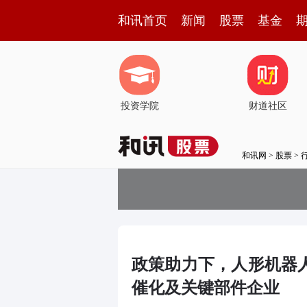
和讯首页
新闻
股票
基金
投资学院
财道社区
和讯网
>
股票
>
政策助力下，人形机器
催化及关键部件企业