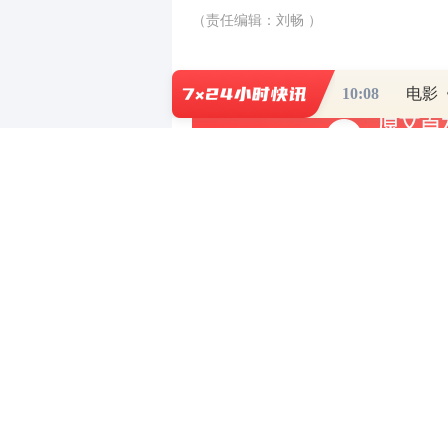
（责任编辑：刘畅 ）
10:08
电影
写评论
已有
条评论
最新评论