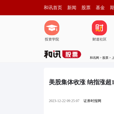
和讯首页
新闻
股票
基金
投资学院
财道社区
和讯网
>
股票
>
美股集体收涨 纳指涨超
2023-12-22 09:25:07
证券时报网