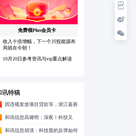
和讯特稿
因违规发放项目贷款等，浙江嘉善
农村商业银行股份有限公司被罚款
和讯信息高璐明：深夜！科技又
230万元
跌！今天会跌吗？
和讯信息胡清：科技股的反弹如何