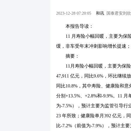
2023-12-28 07:20:05
和讯
国泰君安刘欣
本报告导读：
11 月寿险小幅回暖，主要为保险
缓，非车受年末冲刺影响增长提速；
摘要：
11月寿险小幅回暖，主要为保险公
47,911 亿元，同比9.6%，环比继续
同比10.8%，其中寿险、健康险和意外险分
分别+13.5%、+2.8%和-9.9%。1
为-7.5%），预计主要为监管引导
23 年所致；健康险单月392 亿元，同
比-7.2%（前值为-7.9%），预