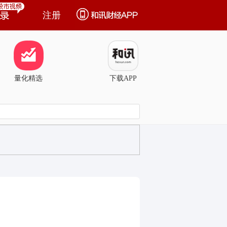
注册
量化精选
下载APP