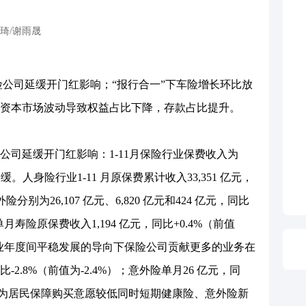
琦/谢雨晟
公司延缓开门红影响；“报行合一”下车险增长环比放
资本市场波动导致权益占比下降，存款占比提升。
司延缓开门红影响：1-11月保险行业保费收入为
放缓。人身险行业1-11 月原保费累计收入33,351 亿元，
别为26,107 亿元、6,820 亿元和424 亿元，同比
1 月单月寿险原保费收入1,194 亿元，同比+0.4%（前值
行业年度间平稳发展的导向下保险公司贡献更多的业务在
比-2.8%（前值为-2.4%）；意外险单月26 亿元，同
计主要为居民保障购买意愿较低同时短期健康险、意外险新