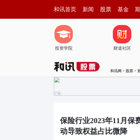
和讯首页
新闻
股票
基金
投资学院
财道社区
和讯网
>
股票
>
保险行业2023年11月
动导致权益占比微降