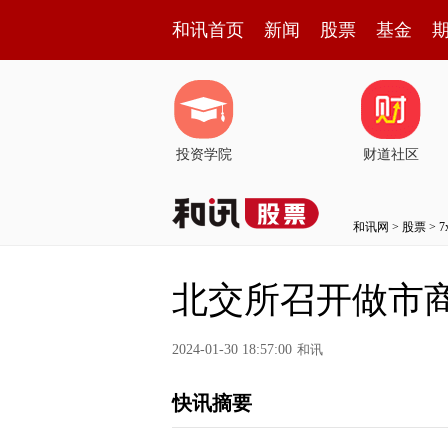
和讯首页
新闻
股票
基金
投资学院
财道社区
和讯网
>
股票
>
北交所召开做市
2024-01-30 18:57:00
和讯
快讯摘要