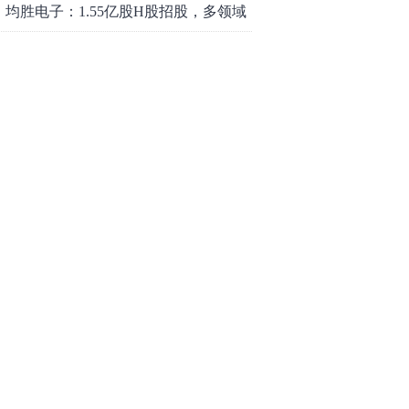
均胜电子：1.55亿股H股招股，多领域
发展势头好