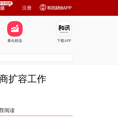
注册
量化精选
下载APP
商扩容工作
荐阅读