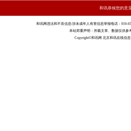
和讯恭候您的意
和讯网违法和不良信息/涉未成年人有害信息举报电话：010-65880240 客服
本站郑重声明：所载文章、数据仅供参
Copyright©和讯网 北京和讯在线信息咨