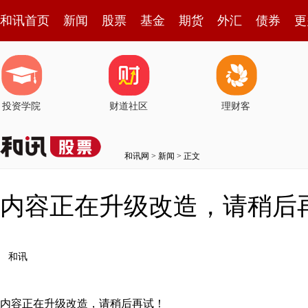
和讯首页
新闻
股票
基金
期货
外汇
债券
更
投资学院
财道社区
理财客
和讯网
>
新闻
> 正文
内容正在升级改造，请稍后
和讯
内容正在升级改造，请稍后再试！