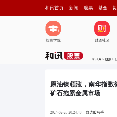
和讯首页
新闻
股票
基金
投资学院
财道社区
和讯网
>
股票
>
原油镍领涨，南华指数微
矿石拖累金属市场
2024-02-26 20:24:48
自选股写手