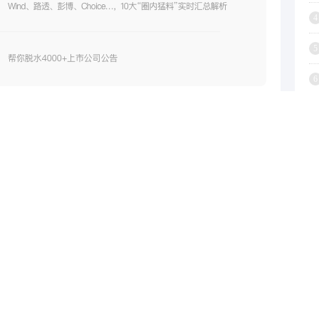
4
5
6
7
8
9
 同比下降47.1%
2024-02-25
网框架招标项目
2024-01-23
1
53.6%股权
2023-12-11
08亿元
2023-12-06
午评：创业板指跌1.08%，预制菜概念大涨；北证50指数大涨4.51%
2023-11-24