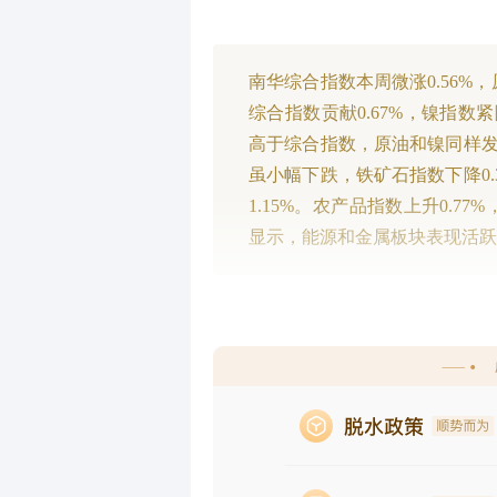
南华综合指数本周微涨0.56%
综合指数贡献0.67%，镍指数紧
高于综合指数，原油和镍同样发挥
虽小幅下跌，铁矿石指数下降0.
1.15%。农产品指数上升0.7
显示，能源和金属板块表现活跃