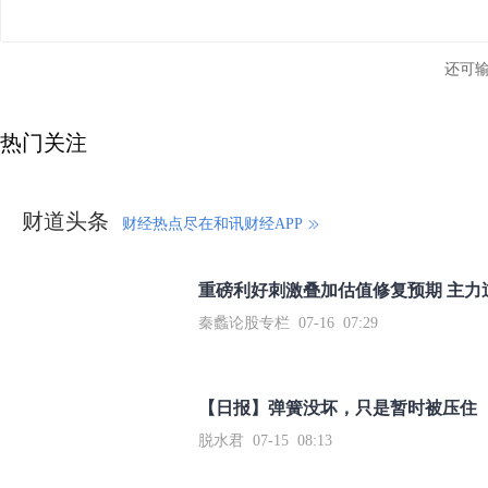
还可
热门关注
财道头条
财经热点尽在和讯财经APP
秦蠡论股专栏 07-16 07:29
【日报】弹簧没坏，只是暂时被压住
脱水君 07-15 08:13