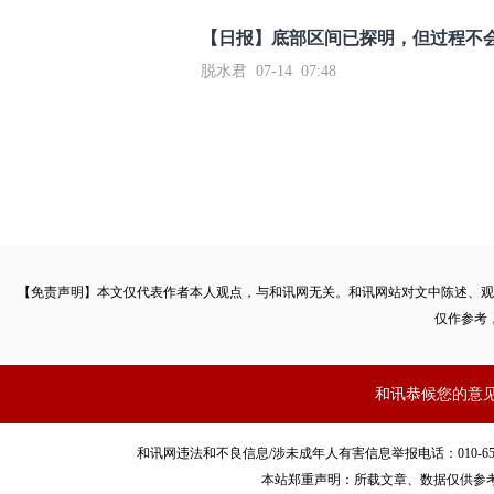
【日报】底部区间已探明，但过程不
脱水君 07-14 07:48
【免责声明】本文仅代表作者本人观点，与和讯网无关。和讯网站对文中陈述、观
仅作参考
和讯恭候您的意
和讯网违法和不良信息/涉未成年人有害信息举报电话：010-65880240 客服
本站郑重声明：所载文章、数据仅供参