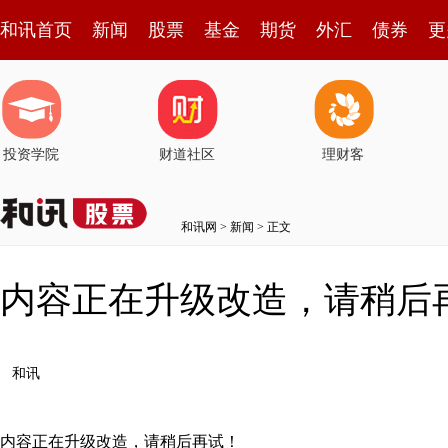
和讯首页
新闻
股票
基金
期货
外汇
债券
更
投资学院
财道社区
理财客
和讯网
>
新闻
> 正文
内容正在升级改造，请稍后
和讯
内容正在升级改造，请稍后再试！