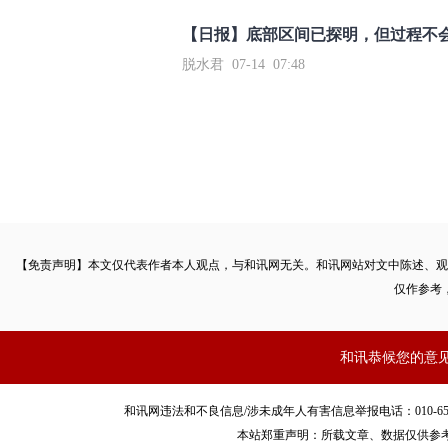
【日报】底部区间已探明，但过程不
脱水君 07-14 07:48
【免责声明】本文仅代表作者本人观点，与和讯网无关。和讯网站对文中陈述、观
仅作参考
和讯恭候您的意
和讯网违法和不良信息/涉未成年人有害信息举报电话：010-65880240 客服
本站郑重声明：所载文章、数据仅供参