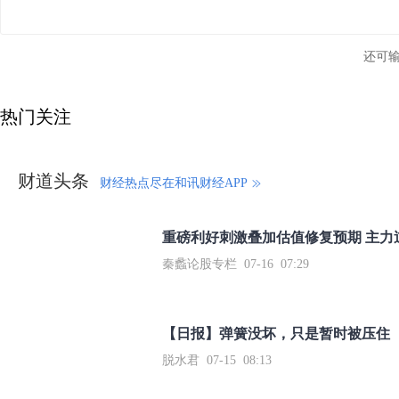
还可
热门关注
财道头条
财经热点尽在和讯财经APP
秦蠡论股专栏 07-16 07:29
【日报】弹簧没坏，只是暂时被压住
脱水君 07-15 08:13