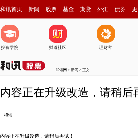
和讯首页
新闻
股票
基金
期货
外汇
债券
更
投资学院
财道社区
理财客
和讯网
>
新闻
> 正文
内容正在升级改造，请稍后
和讯
内容正在升级改造，请稍后再试！