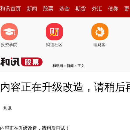
和讯首页
新闻
股票
基金
期货
外汇
债券
更
投资学院
财道社区
理财客
和讯网
>
新闻
> 正文
内容正在升级改造，请稍后
和讯
内容正在升级改造，请稍后再试！