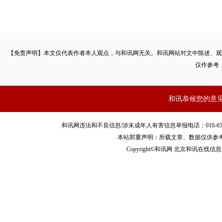
【免责声明】本文仅代表作者本人观点，与和讯网无关。和讯网站对文中陈述、观
仅作参考
和讯恭候您的意
和讯网违法和不良信息/涉未成年人有害信息举报电话：010-65880240 客服
本站郑重声明：所载文章、数据仅供参
Copyright©和讯网 北京和讯在线信息咨