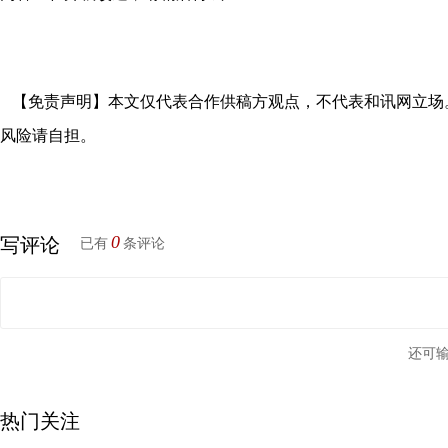
【免责声明】本文仅代表合作供稿方观点，不代表和讯网立场
风险请自担。
0
写评论
已有
条评论
还可
热门关注