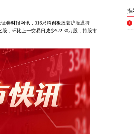
推
元证券时报网讯，316只科创板股获沪股通持
1
3亿股，环比上一交易日减少522.30万股，持股市