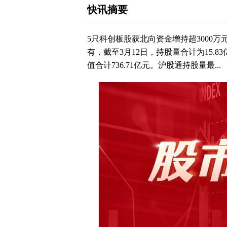
快讯摘要
5只科创板股获北向资金增持超3000万
有，截至3月12日，持股量合计为15.8
值合计736.71亿元。沪股通持股量最...