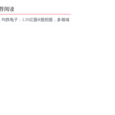
荐阅读
均胜电子：1.55亿股H股招股，多领域
发展势头好