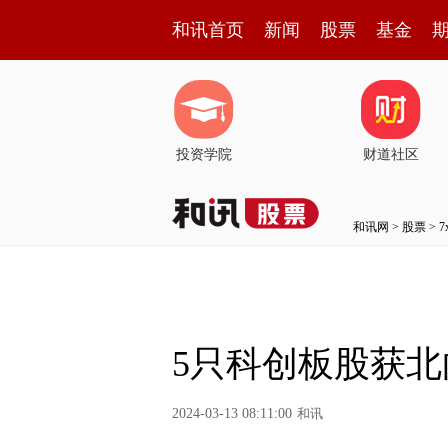
和讯首页
新闻
股票
基金
投资学院
财道社区
和讯网
>
股票
>
5只科创板股获北
2024-03-13 08:11:00
和讯