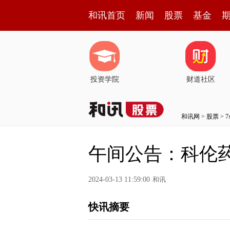
和讯首页
新闻
股票
基金
投资学院
财道社区
和讯网
>
股票
>
午间公告：科伦
2024-03-13 11:59:00
和讯
快讯摘要