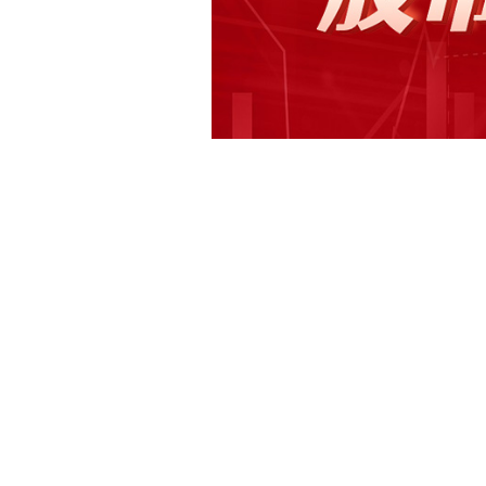
快讯正文
午间公告：科伦药业子公司核心产品获
业：公司控股子公司科伦博泰核心产品SK
阴性TNBC获国家药品监督管理局突
子公司惠州汽电进行增资，增资金额为1
万元增至2亿元。本次增资完成后，公司
下载和讯APP查看快讯，体验更佳>>