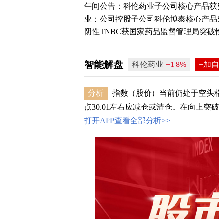
午间公告：科伦药业子公司核心产品获
业：公司控股子公司科伦博泰核心产品SK
阴性TNBC获国家药品监督管理局突破性.
智能解盘
科伦药业
+1.8%
+加
分析
指数（股价）当前仍处于空头格
点30.01左右应减仓或清仓。在向上突破转
打开APP查看全部分析>>