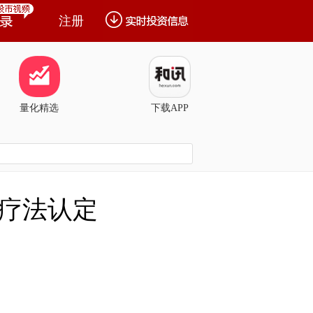
注册
量化精选
下载APP
疗法认定