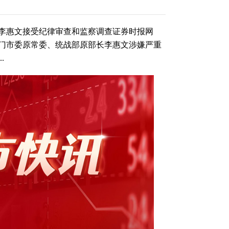
李惠文接受纪律审查和监察调查证券时报网
门市委原常委、统战部原部长李惠文涉嫌严重
.