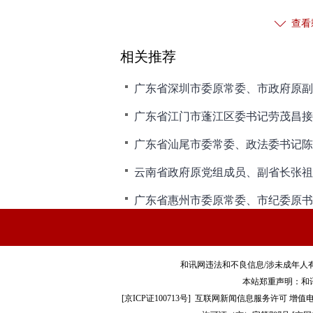
查看
相关推荐
广东省江门市蓬江区委书记劳茂昌接
广东省惠州市委原常委、市纪委原书
和讯网违法和不良信息/涉未成年人有害信息举报电
本站郑重声明：和
[
京ICP证100713号
]
互联网新闻信息服务许可
增值电