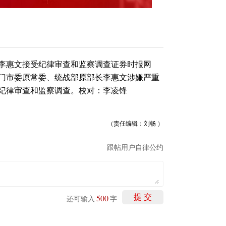
李惠文接受纪律审查和监察调查证券时报网
门市委原常委、统战部原部长李惠文涉嫌严重
纪律审查和监察调查。校对：李凌锋
（责任编辑：刘畅 ）
跟帖用户自律公约
500
提 交
还可输入
字