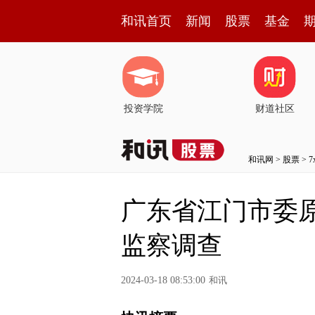
和讯首页
新闻
股票
基金
投资学院
财道社区
和讯网
>
股票
>
广东省江门市委
监察调查
2024-03-18 08:53:00
和讯