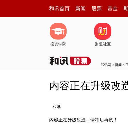
和讯首页
新闻
股票
基金
投资学院
财道社区
和讯网
>
新闻
> 
内容正在升级改
和讯
内容正在升级改造，请稍后再试！