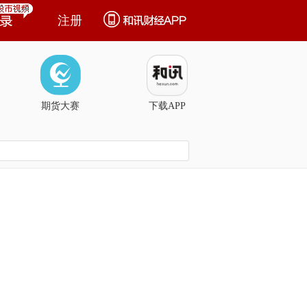
注册
期货大赛
下载APP