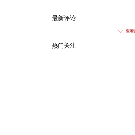
最新评论
查看
热门关注
【免责声明】本文仅代表作者本人观点，与和