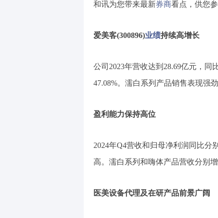
和讯为您带来最新
券商
看点，供您参
爱美客(300896)
业绩
持续高增长
公司2023年营收达到28.69亿元，同
47.08%。濡白系列产品销售表现
盈利能力保持高位
2024年Q4营收和归母净利润同比分别
高。濡白系列和嗨体产品营收分别增长81
医美设备代理及在研产品前景广阔