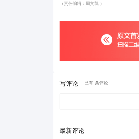
（责任编辑：周文凯 ）
写评论
已有
条评论
最新评论