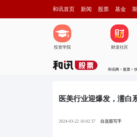
和讯首页
新闻
股票
基金
投资学院
财道社区
和讯网
>
股票
>
医美行业迎爆发，濡白系列
2024-03-22 16:02:37
自选股写手