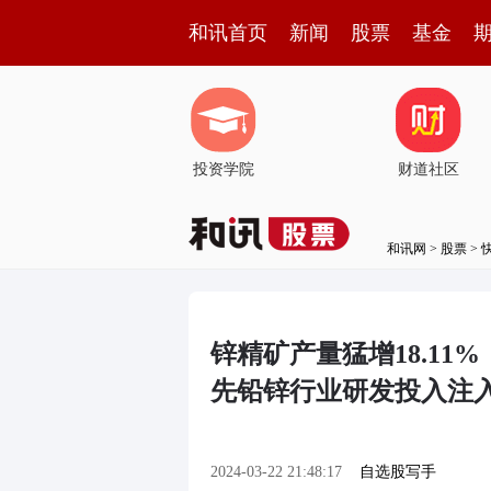
和讯首页
新闻
股票
基金
投资学院
财道社区
和讯网
>
股票
>
锌精矿产量猛增18.11
先铅锌行业研发投入注
2024-03-22 21:48:17
自选股写手