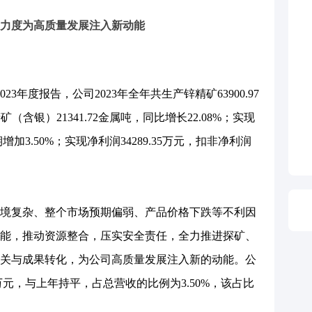
发力度为高质量发展注入新动能
23年度报告，公司2023年全年共生产锌精矿63900.97
（含银）21341.72金属吨，同比增长22.08%；实现
期增加3.50%；实现净利润34289.35万元，扣非净利润
境复杂、整个市场预期偏弱、产品价格下跌等不利因
能，推动资源整合，压实安全责任，全力推进探矿、
关与成果转化，为公司高质量发展注入新的动能。公
57万元，与上年持平，占总营收的比例为3.50%，该占比