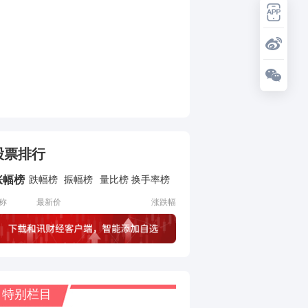
股票排行
涨幅榜
跌幅榜
振幅榜
量比榜
换手率榜
称
最新价
涨跌幅