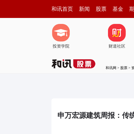
和讯首页
新闻
股票
基金
投资学院
财道社区
和讯网
>
股票
>
申万宏源建筑周报：传