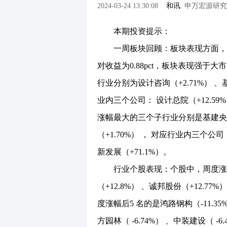
2024-03-24 13:30:08
和讯
申万宏源研究
本期投资提示：
一周板块回顾：板块表现方面，SW 建筑
对收益为0.88pct，板块表现强于
行业分别为设计咨询（+2.71%） 、基
业内三个公司： 设计总院（+12.59%
涨幅最大的三个子行业分别是基建央企（
（+1.70%） ， 对应行业内三个公司：
新发展（+71.1%）。
行业个股表现：个股中，周度涨幅前5
（+12.8%） 、诚邦股份（+12.77%
度涨幅后5 名的是鸿路钢构（-11.35%）
方园林（ -6.74%） 、中装建设（ -6